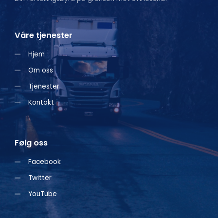
Våre tjenester
Hjem
Om oss
Tjenester
Kontakt
Følg oss
Facebook
Twitter
YouTube