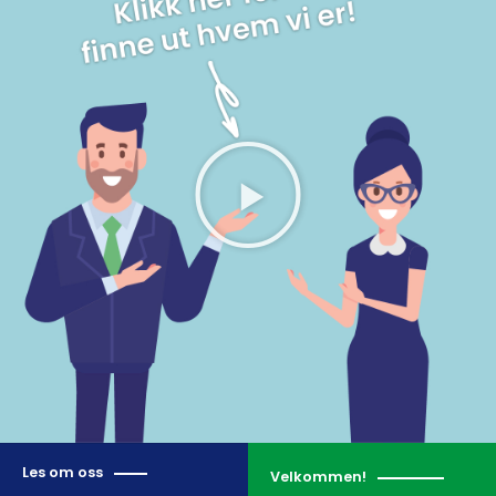
Les om oss
Velkommen!