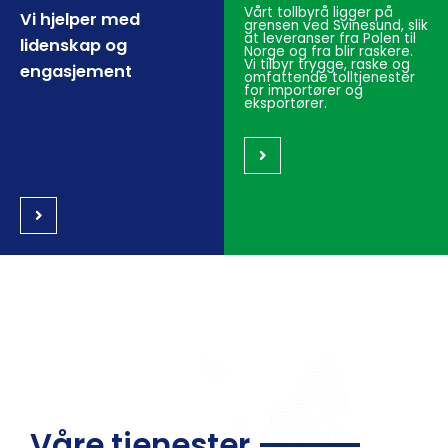
Vårt tollbyrå ligger på
Vi hjelper med
grensen ved Svinesund, slik
at leveranser fra Polen til
lidenskap og
Norge og fra blir raskere.
Vi tilbyr trygge, raske og
engasjement
omfattende tolltjenester
for importører og
eksportører.
Våre tjenester