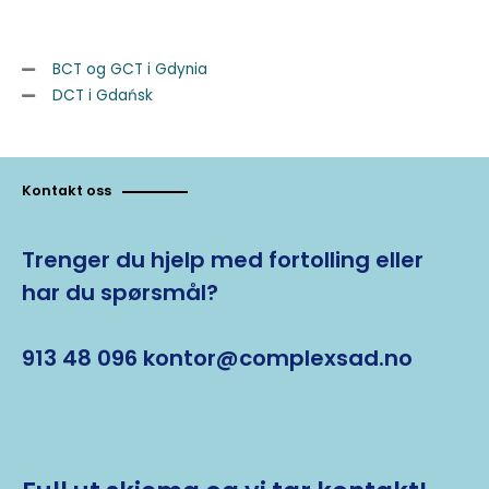
BCT og GCT i Gdynia
DCT i Gdańsk
Kontakt oss
Trenger du hjelp med fortolling eller
har du spørsmål?
913 48 096 kontor@complexsad.no