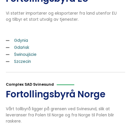
Vi støtter importører og eksportører fra land utenfor EU
og tilbyr et stort utvalg av tjenester.
Gdynia
Gdańsk
Świnoujście
Szczecin
Complex SAD Svinesund
Fortollingsbyrå Norge
Vårt tollbyrå ligger på grensen ved Svinesund, slik at
leveranser fra Polen til Norge og fra Norge til Polen blir
raskere.