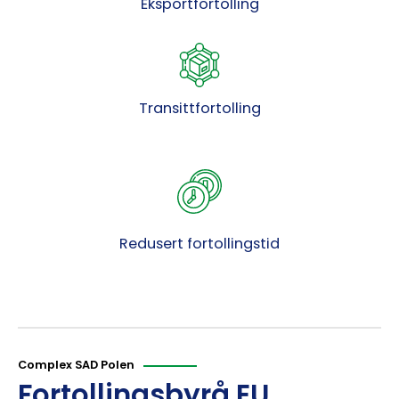
Eksportfortolling
Transittfortolling
Redusert fortollingstid
Complex SAD Polen
Fortollingsbyrå EU